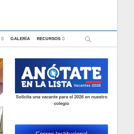
GALERÍA
RECURSOS
Solicita una vacante para el 2026 en nuestro
colegio
Correo Institucional