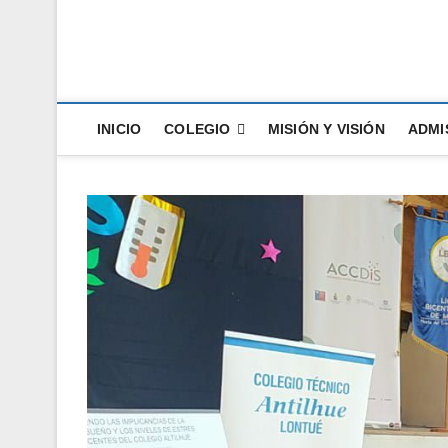
Colegio Antilhue Lon
INICIO
COLEGIO
MISIÓN Y VISIÓN
ADMI