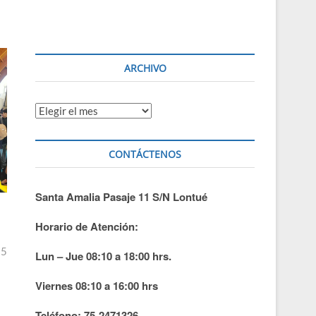
ARCHIVO
Archivo
CONTÁCTENOS
Santa Amalia Pasaje 11 S/N Lontué
Horario de Atención:
25
Lun – Jue 08:10 a 18:00 hrs.
Viernes 08:10 a 16:00 hrs
Teléfono: 75-2471326