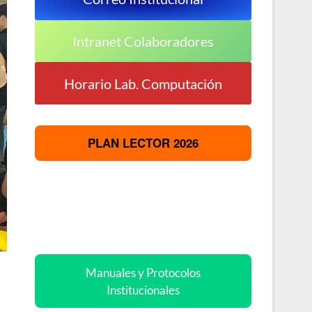
Intranet Colaboradores
Horario Lab. Computación
PLAN LECTOR 202
6
Manuales y
Protocolos
Institucionales